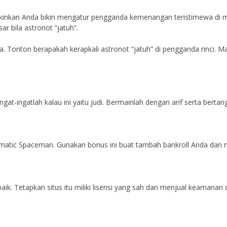
nkan Anda bikin mengatur pengganda kemenangan teristimewa di ma
 bila astronot “jatuh”.
a. Tonton berapakah kerapkali astronot “jatuh” di pengganda rinci.
-ingatlah kalau ini yaitu judi. Bermainlah dengan arif serta bertan
gmatic Spaceman. Gunakan bonus ini buat tambah bankroll Anda da
aik. Tetapkan situs itu miliki lisensi yang sah dan menjual keamanan d