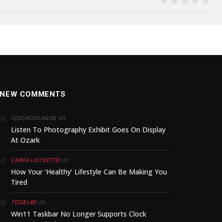
0
NEW COMMENTS
on
IQSCHOOLAGISE
Listen To Photography Exhibit Goes On Display
At Ozark
on
CHING LICCKETTO
How Your ‘Healthy’ Lifestyle Can Be Making You
Tired
on
TOGEL4D
Win11 Taskbar No Longer Supports Clock