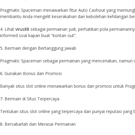
Pragmatic Spaceman menawarkan fitur Auto Cashout yang memungki
membantu Anda mengelit keserakahan dan kebolehan kehilangan besar
4. Lihat
virus88
sebagai permainan judi, perhatikan pola permainanny
informed soal kapan buat “kontan out”.
5. Bermain dengan Bertanggung Jawab
Pragmatic Spaceman sebagai permainan yang menceriakan, namun ingat
6. Gunakan Bonus dan Promosi
Banyak situs slot online menawarkan bonus dan promosi untuk Pra
7. Bermain di Situs Terpercaya
Tentukan situs slot online yang terpercaya dan punyai reputasi yang b
8. Bersabarlah dan Merasai Permainan